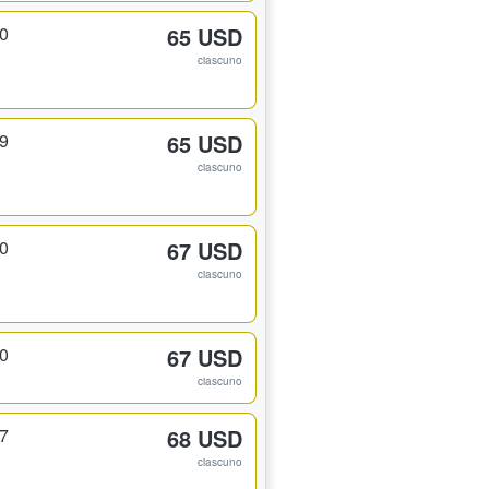
30
65 USD
ciascuno
29
65 USD
ciascuno
10
67 USD
ciascuno
10
67 USD
ciascuno
27
68 USD
ciascuno