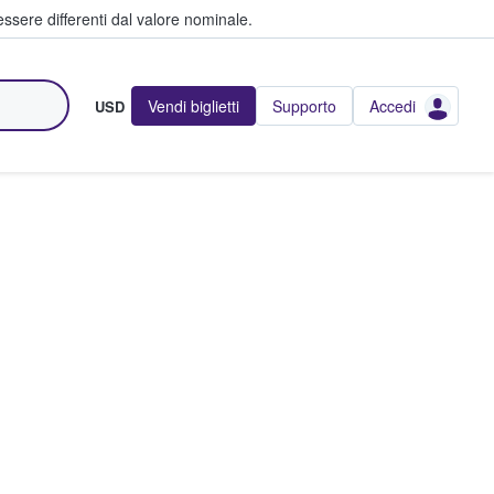
ssere differenti dal valore nominale.
Vendi biglietti
Supporto
Accedi
USD