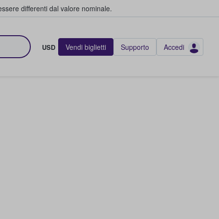
ssere differenti dal valore nominale.
Vendi biglietti
Supporto
Accedi
USD