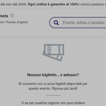
i dal vivo dal 2009.
Ogni ordine è garantito al 100%
I prezzi possono e
ckets
vendono biglietti
upon Thames
,
England
Nessun biglietto... e adesso?
Al momento non ci sono biglietti disponibili per
questo evento. Riprova più tardi!
O se per qualche ragione non puoi andare