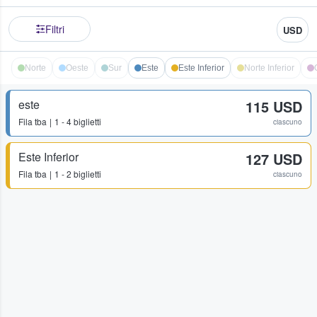
Filtri
USD
Norte
Oeste
Sur
Este
Este Inferior
Norte Inferior
este
115 USD
Fila
tba
1 - 4 biglietti
ciascuno
Este Inferior
127 USD
Fila
tba
1 - 2 biglietti
ciascuno