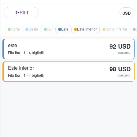
Filtri
USD
Norte
Oeste
Sur
Este
Este Inferior
Norte Inferior
este
92 USD
Fila
tba
1 - 4 biglietti
ciascuno
Este Inferior
98 USD
Fila
tba
1 - 4 biglietti
ciascuno