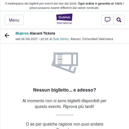
Il marketplace dei biglietti per eventi dal vivo dal 2009.
Ogni ordine è garantito al 100%
I
i fan comprano e vendono biglietti
prezzi possono essere differenti dal valore nominale.
StubHub - Dove i 
Menu
Mujeres
Alacant Tickets
sab 06 feb 2027
•
22:00
at
Sala Stereo
,
Alacant
,
Comunidad Valenciana
Nessun biglietto... e adesso?
Al momento non ci sono biglietti disponibili per
questo evento. Riprova più tardi!
O se per qualche ragione non puoi andare