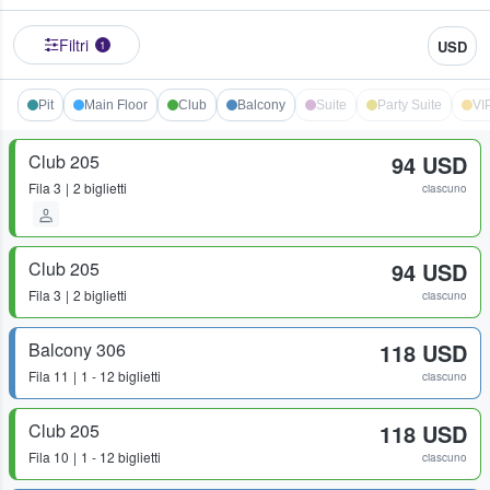
Filtri
USD
1
Pit
Main Floor
Club
Balcony
Suite
Party Suite
VI
Club 205
94 USD
Fila
3
2 biglietti
ciascuno
Club 205
94 USD
Fila
3
2 biglietti
ciascuno
Balcony 306
118 USD
Fila
11
1 - 12 biglietti
ciascuno
Club 205
118 USD
Fila
10
1 - 12 biglietti
ciascuno