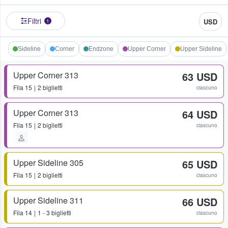
Filtri
USD
1
Sideline
Corner
Endzone
Upper Corner
Upper Sideline
Upper Corner 313
63 USD
Fila
15
2 biglietti
ciascuno
Upper Corner 313
64 USD
Fila
15
2 biglietti
ciascuno
Upper Sideline 305
65 USD
Fila
15
2 biglietti
ciascuno
Upper Sideline 311
66 USD
Fila
14
1 - 3 biglietti
ciascuno