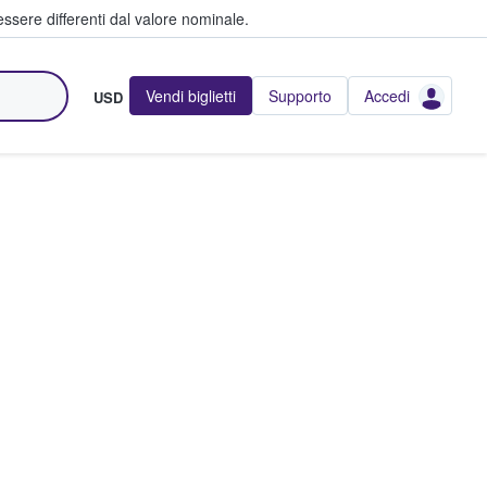
ssere differenti dal valore nominale.
Vendi biglietti
Supporto
Accedi
USD