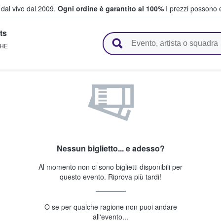
i dal vivo dal 2009.
Ogni ordine è garantito al 100%
I prezzi possono e
ts
vendono biglietti
HE
Nessun biglietto... e adesso?
Al momento non ci sono biglietti disponibili per
questo evento. Riprova più tardi!
O se per qualche ragione non puoi andare
all'evento...