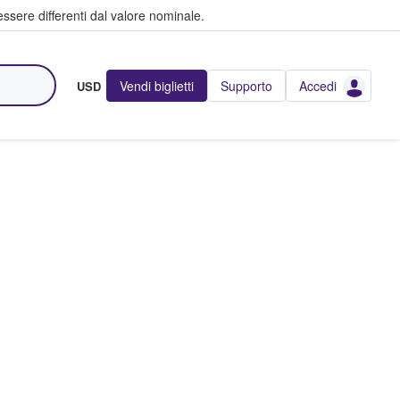
ssere differenti dal valore nominale.
Vendi biglietti
Supporto
Accedi
USD