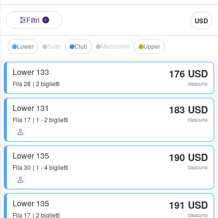
Filtri
USD
1
Lower
Suite
Club
Mezzanine
Upper
Lower 133
176 USD
Fila
28
2 biglietti
ciascuno
Lower 131
183 USD
Fila
17
1 - 2 biglietti
ciascuno
Lower 135
190 USD
Fila
30
1 - 4 biglietti
ciascuno
Lower 135
191 USD
Fila
17
2 biglietti
ciascuno