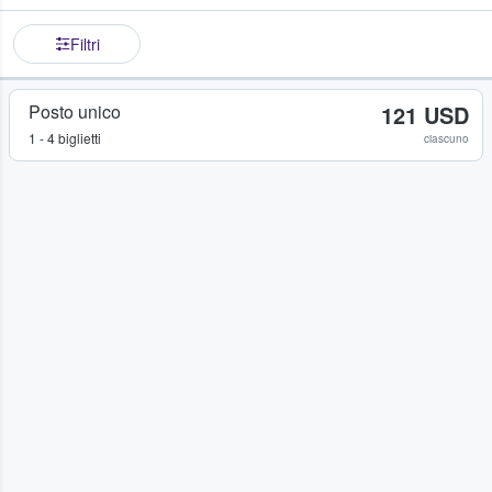
Filtri
Posto unico
121 USD
1 - 4 biglietti
ciascuno