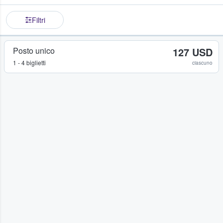
Filtri
Posto unico
127 USD
1 - 4 biglietti
ciascuno