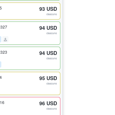
5
93 USD
ciascuno
 327
94 USD
ciascuno
 323
94 USD
ciascuno
4
95 USD
ciascuno
316
96 USD
ciascuno