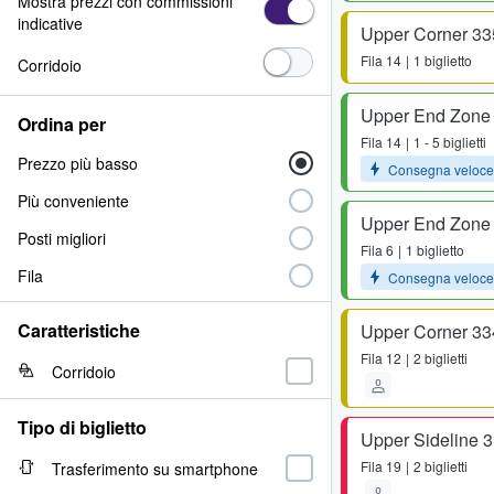
Mostra prezzi con commissioni
indicative
Upper Corner 33
Fila
14
1 biglietto
Corridoio
Upper End Zone
Ordina per
Fila
14
1 - 5 biglietti
Prezzo più basso
Consegna veloce
Più conveniente
Upper End Zone
Posti migliori
Fila
6
1 biglietto
Fila
Consegna veloce
Caratteristiche
Upper Corner 33
Fila
12
2 biglietti
Corridoio
Tipo di biglietto
Upper Sideline 
Fila
19
2 biglietti
Trasferimento su smartphone