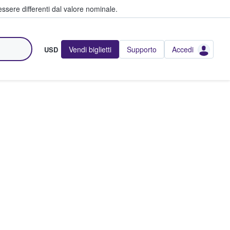
ssere differenti dal valore nominale.
Vendi biglietti
Supporto
Accedi
USD