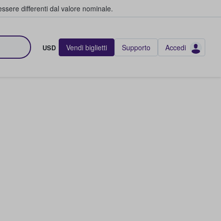
ssere differenti dal valore nominale.
Vendi biglietti
Supporto
Accedi
USD