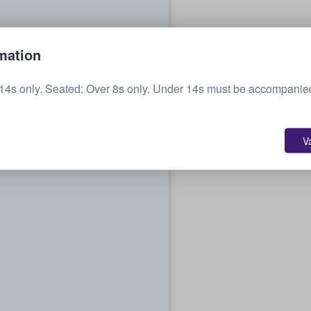
mation
14s only. Seated: Over 8s only. Under 14s must be accompanied
V