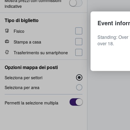
Mostra prezzi con commissioni
indicative
Tipo di biglietto
Event infor
Fisico
Standing: Over 
Stampa a casa
over 18.
Trasferimento su smartphone
Opzioni mappa dei posti
Seleziona per settori
Seleziona per area
Permetti la selezione multipla