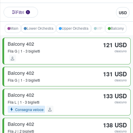
Filtri
USD
1
Main
Lower Orchestra
Upper Orchestra
VIP
Balcony
Balcony 402
121 USD
Fila
G
1 - 3 biglietti
ciascuno
Balcony 402
131 USD
Fila
G
1 - 3 biglietti
ciascuno
Balcony 402
133 USD
Fila
L
1 - 3 biglietti
ciascuno
Consegna veloce
Balcony 402
138 USD
Fila
J
2 biglietti
ciascuno