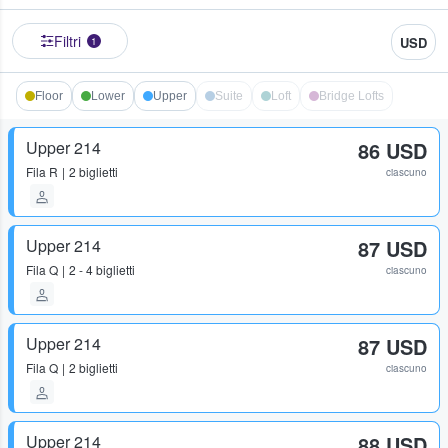
Filtri
USD
1
Floor
Lower
Upper
Suite
Loft
Bridge Lofts
Upper 214
86 USD
Fila
R
2 biglietti
ciascuno
Upper 214
87 USD
Fila
Q
2 - 4 biglietti
ciascuno
Upper 214
87 USD
Fila
Q
2 biglietti
ciascuno
Upper 214
88 USD