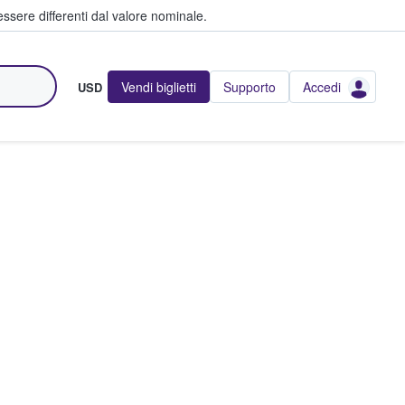
ssere differenti dal valore nominale.
Vendi biglietti
Supporto
Accedi
USD