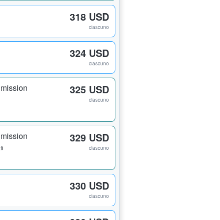
318 USD
ciascuno
324 USD
ciascuno
dmission
325 USD
ciascuno
dmission
329 USD
ti
ciascuno
330 USD
ciascuno