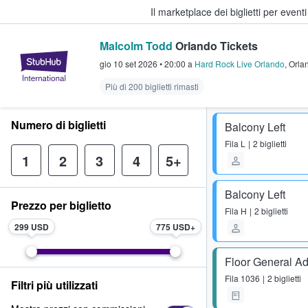
Il marketplace dei biglietti per event
Malcolm Todd
Orlando Tickets
StubHub - Dove i fan comprano e 
gio 10 set 2026
•
20:00
a
Hard Rock Live Orlando
,
Orla
Più di 200 biglietti rimasti
Numero di biglietti
Balcony Left
Fila
L
2 biglietti
1
2
3
4
5+
Balcony Left
Prezzo per biglietto
Fila
H
2 biglietti
299 USD
775 USD
Floor General A
Fila
1036
2 biglietti
Filtri più utilizzati