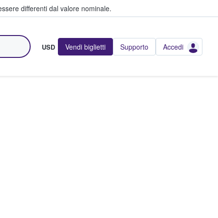
ssere differenti dal valore nominale.
Vendi biglietti
Supporto
Accedi
USD