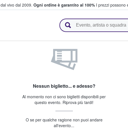
i dal vivo dal 2009.
Ogni ordine è garantito al 100%
I prezzi possono e
vendono biglietti
Nessun biglietto... e adesso?
Al momento non ci sono biglietti disponibili per
questo evento. Riprova più tardi!
O se per qualche ragione non puoi andare
all'evento...