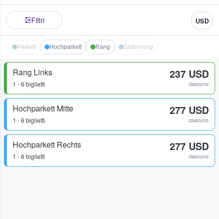
Filtri
USD
Parkett
Hochparkett
Rang
Seitenrang
Rang Links
237 USD
1 - 6 biglietti
ciascuno
Hochparkett Mitte
277 USD
1 - 6 biglietti
ciascuno
Hochparkett Rechts
277 USD
1 - 6 biglietti
ciascuno