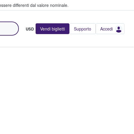
ssere differenti dal valore nominale.
Vendi biglietti
Supporto
Accedi
USD