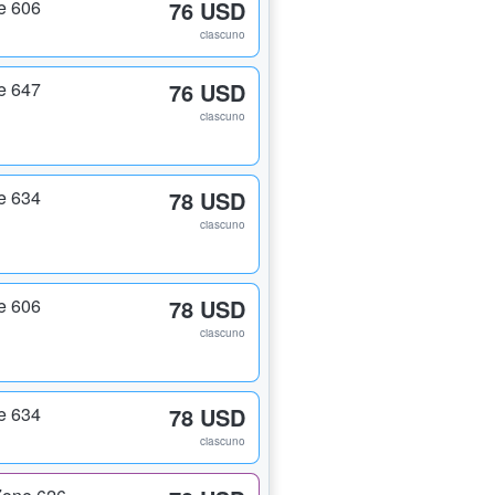
e 606
76 USD
ciascuno
e 647
76 USD
ciascuno
e 634
78 USD
ciascuno
e 606
78 USD
ciascuno
e 634
78 USD
ciascuno