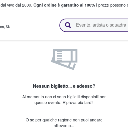
i dal vivo dal 2009.
Ogni ordine è garantito al 100%
I prezzi possono e
vendono biglietti
den
,
SN
Nessun biglietto... e adesso?
Al momento non ci sono biglietti disponibili per
questo evento. Riprova più tardi!
O se per qualche ragione non puoi andare
all'evento...