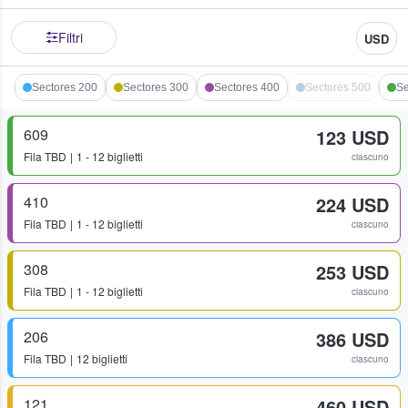
Filtri
USD
Sectores 200
Sectores 300
Sectores 400
Sectores 500
Se
609
123 USD
Fila
TBD
1 - 12 biglietti
ciascuno
410
224 USD
Fila
TBD
1 - 12 biglietti
ciascuno
308
253 USD
Fila
TBD
1 - 12 biglietti
ciascuno
206
386 USD
Fila
TBD
12 biglietti
ciascuno
121
460 USD