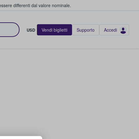
ssere differenti dal valore nominale.
Vendi biglietti
Supporto
Accedi
USD