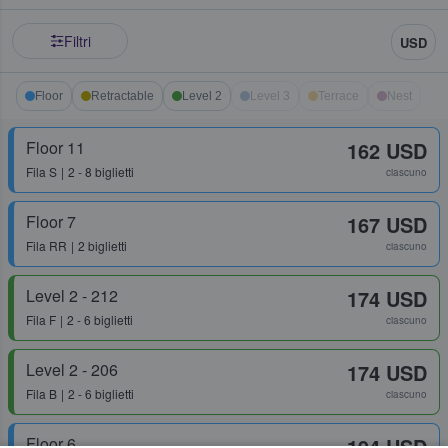
Filtri
USD
Floor
Retractable
Level 2
Level 3
Terrace
Nest
Floor 11
162 USD
Fila
S
2 - 8 biglietti
ciascuno
Floor 7
167 USD
Fila
RR
2 biglietti
ciascuno
Level 2 - 212
174 USD
Fila
F
2 - 6 biglietti
ciascuno
Level 2 - 206
174 USD
Fila
B
2 - 6 biglietti
ciascuno
Floor 6
194 USD