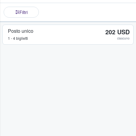
Filtri
Posto unico
202 USD
1 - 4 biglietti
ciascuno