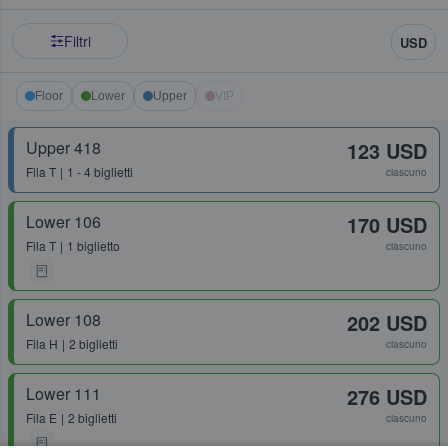
Filtri
USD
Floor
Lower
Upper
VIP
Upper 418
123 USD
Fila
T
1 - 4 biglietti
ciascuno
Lower 106
170 USD
Fila
T
1 biglietto
ciascuno
Lower 108
202 USD
Fila
H
2 biglietti
ciascuno
Lower 111
276 USD
Fila
E
2 biglietti
ciascuno