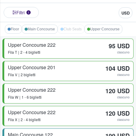
Filtri
USD
1
Floor
Main Concourse
Club Seats
Upper Concourse
Upper Concourse 222
95 USD
Fila
T
2 - 4 biglietti
ciascuno
Upper Concourse 201
104 USD
Fila
V
2 biglietti
ciascuno
Upper Concourse 222
120 USD
Fila
W
1 - 6 biglietti
ciascuno
Upper Concourse 222
120 USD
Fila
X
2 - 4 biglietti
ciascuno
Main Concourse 122
199 USD