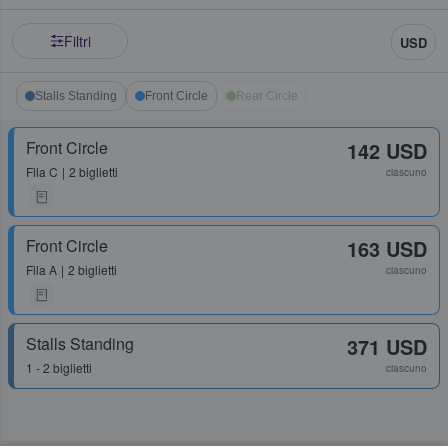
Filtri
USD
Stalls Standing
Front Circle
Rear Circle
Front Circle
142 USD
Fila
C
2 biglietti
ciascuno
Front Circle
163 USD
Fila
A
2 biglietti
ciascuno
Stalls Standing
371 USD
1 - 2 biglietti
ciascuno