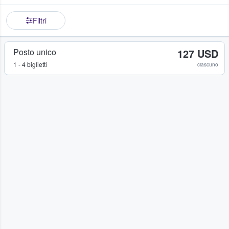
Filtri
Posto unico
127 USD
1 - 4 biglietti
ciascuno