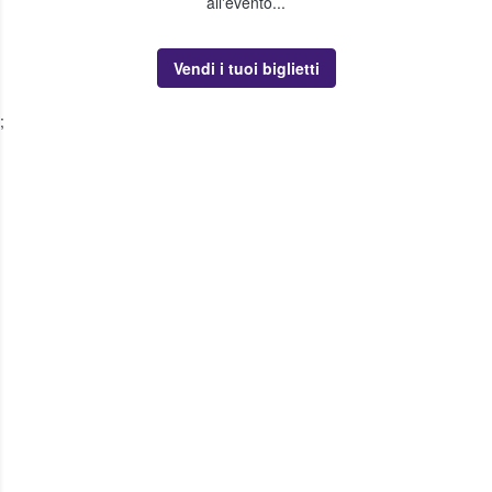
all'evento...
Vendi i tuoi biglietti
;