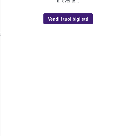
all'evento...
Vendi i tuoi biglietti
;