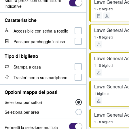
Mostra prezzi con commissioni
Lawn General A
indicative
1 - 2 biglietti
Caratteristiche
Lawn General A
Accessibile con sedia a rotelle
1 - 8 biglietti
Pass per parcheggio incluso
Tipo di biglietto
Lawn General A
1 - 8 biglietti
Stampa a casa
Trasferimento su smartphone
Lawn General A
Opzioni mappa dei posti
1 biglietto
Seleziona per settori
Seleziona per area
Lawn General A
1 - 8 biglietti
Permetti la selezione multipla