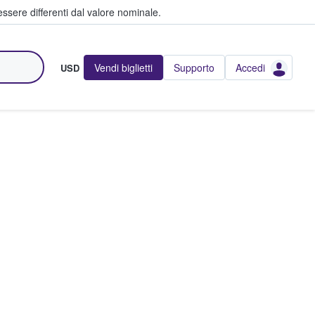
ssere differenti dal valore nominale.
Vendi biglietti
Supporto
Accedi
USD