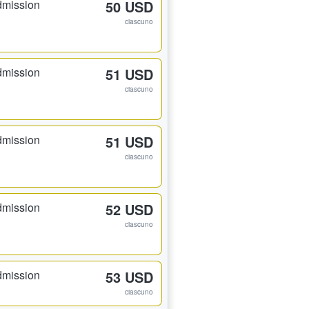
dmission
50 USD
ciascuno
dmission
51 USD
ciascuno
dmission
51 USD
ciascuno
dmission
52 USD
ciascuno
dmission
53 USD
ciascuno