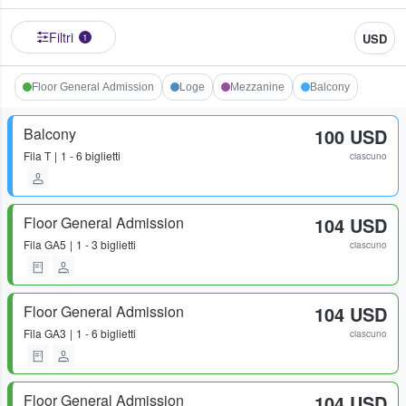
Filtri
USD
1
Floor General Admission
Loge
Mezzanine
Balcony
Balcony
100 USD
Fila
T
1 - 6 biglietti
ciascuno
Floor General Admission
104 USD
Fila
GA5
1 - 3 biglietti
ciascuno
Floor General Admission
104 USD
Fila
GA3
1 - 6 biglietti
ciascuno
Floor General Admission
104 USD