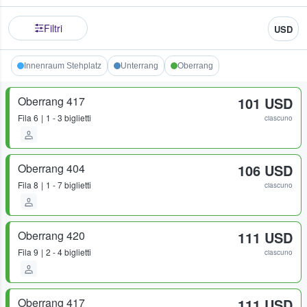
Filtri
USD
Innenraum Stehplatz
Unterrang
Oberrang
Oberrang 417
101 USD
Fila
6
1 - 3 biglietti
ciascuno
Oberrang 404
106 USD
Fila
8
1 - 7 biglietti
ciascuno
Oberrang 420
111 USD
Fila
9
2 - 4 biglietti
ciascuno
Oberrang 417
111 USD