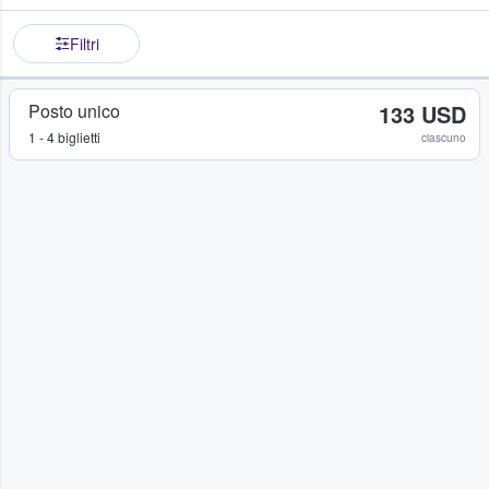
Filtri
Posto unico
133 USD
1 - 4 biglietti
ciascuno