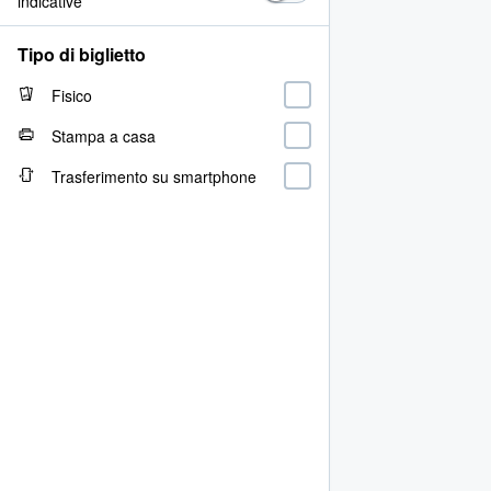
indicative
Tipo di biglietto
Fisico
Stampa a casa
Trasferimento su smartphone