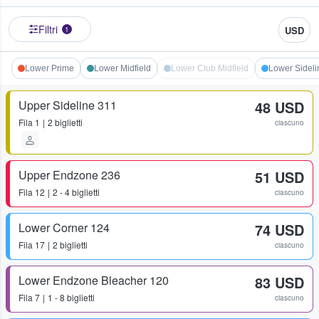
Filtri
USD
1
Lower Prime
Lower Midfield
Lower Club Midfield
Lower Sideli
Upper Sideline 311
48 USD
Fila
1
2 biglietti
ciascuno
Upper Endzone 236
51 USD
Fila
12
2 - 4 biglietti
ciascuno
Lower Corner 124
74 USD
Fila
17
2 biglietti
ciascuno
Lower Endzone Bleacher 120
83 USD
Fila
7
1 - 8 biglietti
ciascuno