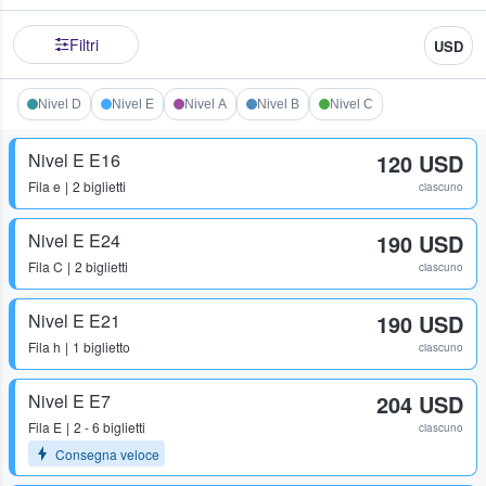
Filtri
USD
Nivel D
Nivel E
Nivel A
Nivel B
Nivel C
Nivel E E16
120 USD
Fila
e
2 biglietti
ciascuno
Nivel E E24
190 USD
Fila
C
2 biglietti
ciascuno
Nivel E E21
190 USD
Fila
h
1 biglietto
ciascuno
Nivel E E7
204 USD
Fila
E
2 - 6 biglietti
ciascuno
Consegna veloce