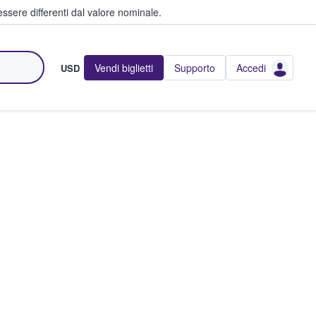
ssere differenti dal valore nominale.
Vendi biglietti
Supporto
Accedi
USD