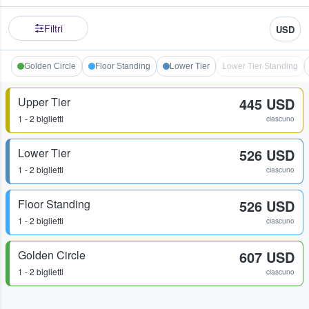
Filtri
USD
Golden Circle
Floor Standing
Lower Tier
Lower Tier Standing
Upper Tier
445 USD
1 - 2 biglietti
ciascuno
Lower Tier
526 USD
1 - 2 biglietti
ciascuno
Floor Standing
526 USD
1 - 2 biglietti
ciascuno
Golden Circle
607 USD
1 - 2 biglietti
ciascuno