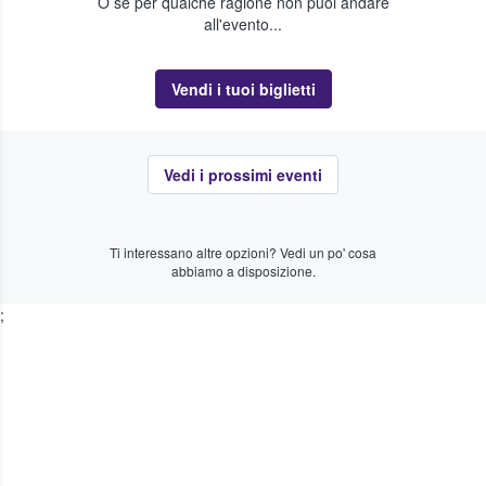
O se per qualche ragione non puoi andare
all'evento...
Vendi i tuoi biglietti
Vedi i prossimi eventi
Ti interessano altre opzioni? Vedi un po' cosa
abbiamo a disposizione.
;