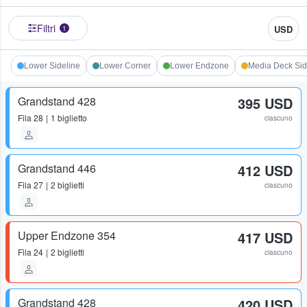
Filtri
USD
1
Lower Sideline
Lower Corner
Lower Endzone
Media Deck Sid
Grandstand 428
395 USD
Fila
28
1 biglietto
ciascuno
Grandstand 446
412 USD
Fila
27
2 biglietti
ciascuno
Upper Endzone 354
417 USD
Fila
24
2 biglietti
ciascuno
Grandstand 428
420 USD