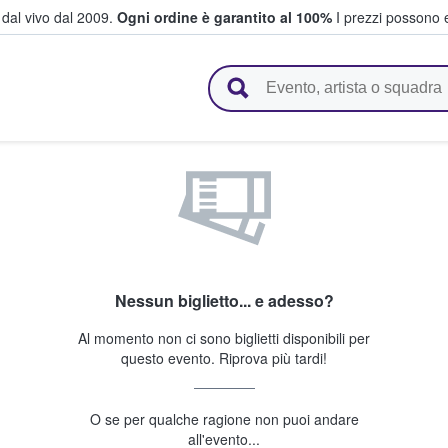
i dal vivo dal 2009.
Ogni ordine è garantito al 100%
I prezzi possono e
vendono biglietti
Nessun biglietto... e adesso?
Al momento non ci sono biglietti disponibili per
questo evento. Riprova più tardi!
O se per qualche ragione non puoi andare
all'evento...