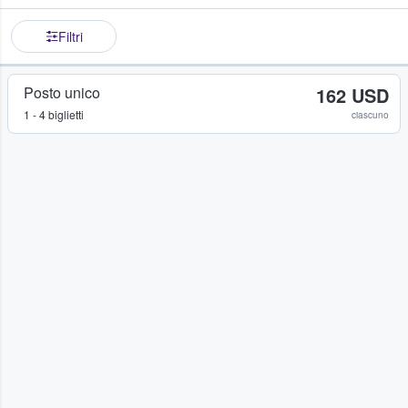
Filtri
Posto unico
162 USD
1 - 4 biglietti
ciascuno