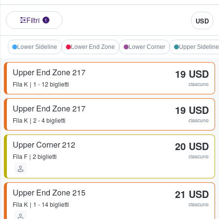
Filtri
USD
1
Lower Sideline
Lower End Zone
Lower Corner
Upper Sideline
Upper End Zone 217
19 USD
Fila
K
1 - 12 biglietti
ciascuno
Upper End Zone 217
19 USD
Fila
K
2 - 4 biglietti
ciascuno
Upper Corner 212
20 USD
Fila
F
2 biglietti
ciascuno
Upper End Zone 215
21 USD
Fila
K
1 - 14 biglietti
ciascuno