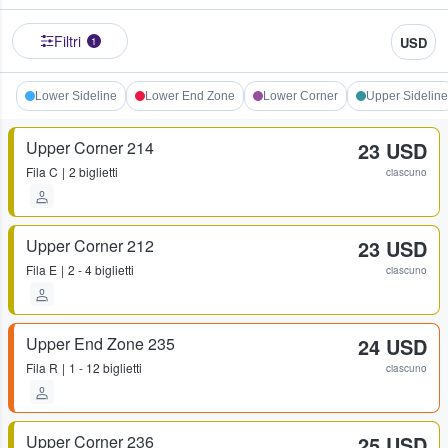
Filtri
USD
1
Lower Sideline
Lower End Zone
Lower Corner
Upper Sideline
Upper Corner 214
23 USD
Fila
C
2 biglietti
ciascuno
Upper Corner 212
23 USD
Fila
E
2 - 4 biglietti
ciascuno
Upper End Zone 235
24 USD
Fila
R
1 - 12 biglietti
ciascuno
Upper Corner 236
25 USD