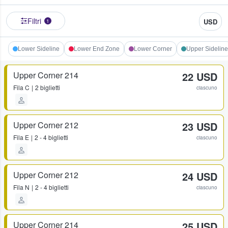
Filtri
USD
1
Lower Sideline
Lower End Zone
Lower Corner
Upper Sideline
Upper Corner 214
22 USD
Fila
C
2 biglietti
ciascuno
Upper Corner 212
23 USD
Fila
E
2 - 4 biglietti
ciascuno
Upper Corner 212
24 USD
Fila
N
2 - 4 biglietti
ciascuno
Upper Corner 214
25 USD