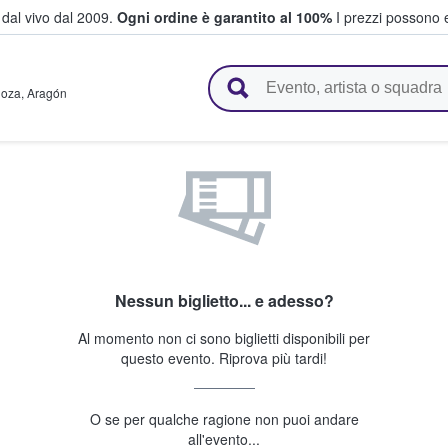
i dal vivo dal 2009.
Ogni ordine è garantito al 100%
I prezzi possono e
vendono biglietti
goza
,
Aragón
Nessun biglietto... e adesso?
Al momento non ci sono biglietti disponibili per
questo evento. Riprova più tardi!
O se per qualche ragione non puoi andare
all'evento...