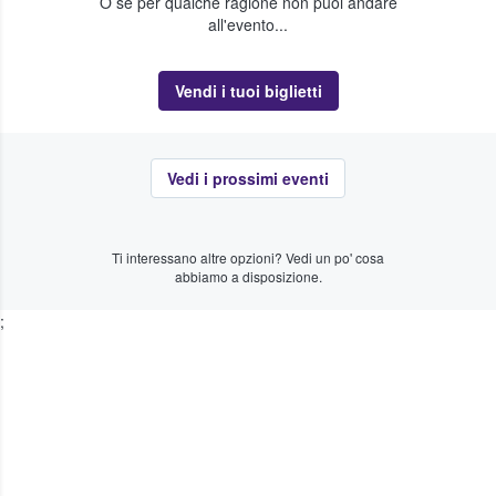
O se per qualche ragione non puoi andare
all'evento...
Vendi i tuoi biglietti
Vedi i prossimi eventi
Ti interessano altre opzioni? Vedi un po' cosa
abbiamo a disposizione.
;